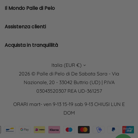
Il Mondo Palle di Pelo
Assistenza clienti
Acquista in tranquillità
Italia (EUR €)
2026 © Palle di Pelo di De Sabata Sara - Via
Nazionale, 20 - 33042 Buttrio (UD) | P.IVA
03043520307 REA UD-361257
ORARI mart- ven 9-13 15-19 sab 9-13 CHIUSI LUN E
DOM