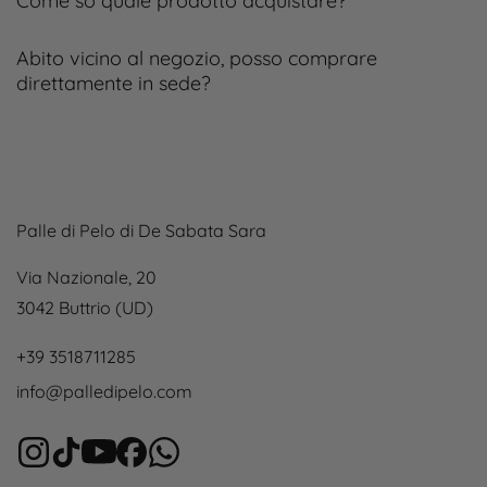
Come so quale prodotto acquistare?
Abito vicino al negozio, posso comprare
direttamente in sede?
Palle di Pelo di De Sabata Sara
Via Nazionale, 20
3042 Buttrio (UD)
+39 3518711285
info@palledipelo.com