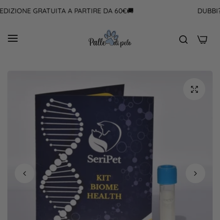
ZIONE GRATUITA A PARTIRE DA 60€🚚
DUBBI? SC
0