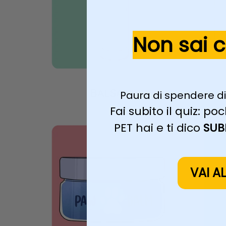
Non sai 
BALSAMI
Paura di spendere di
Fai subito il quiz: 
PET hai e ti dico
SUB
VAI A