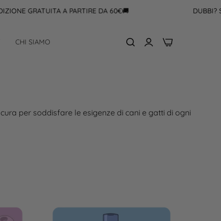
IONE GRATUITA A PARTIRE DA 60€🚚
DUBBI? SCR
0
F
CHI SIAMO
 cura per soddisfare le esigenze di cani e gatti di ogni