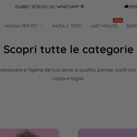
DUBBI? SCRIVICI SU WHATSAPP 💬
🚚SPEDIZ
SALE
NAVIGA PER PET
INIZIA IL TEST!
LAST MINUTE
BAR
Scopri tutte le categorie
benessere e l'igiene dei tuoi amici a quattro zampe, scelti con
razza e taglia.