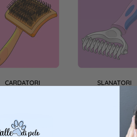
CARDATORI
SLANATORI