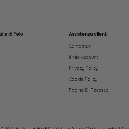
lle di Pelo
Assistenza clienti
Contattami
Il Mio Account
Privacy Policy
Cookie Policy
Pagina Di Recesso
2026 © Palle di Pelo di De Sabata Sara - Via Nazionale, 20 -