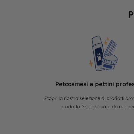
P
Petcosmesi e pettini profes
Scopri la nostra selezione di prodotti prof
prodotto è
selezionato
da me per 