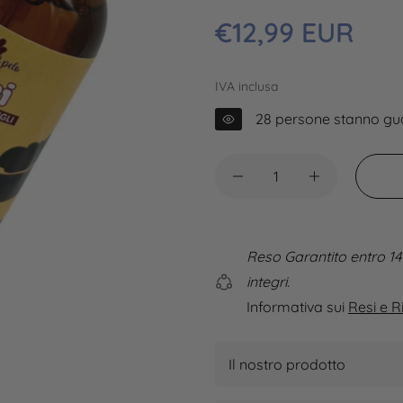
Prezzo
€12,99 EUR
regolare
IVA inclusa
28
persone stanno gu
Reso Garantito entro 14
integri.
Informativa sui
Resi e R
Il nostro prodotto