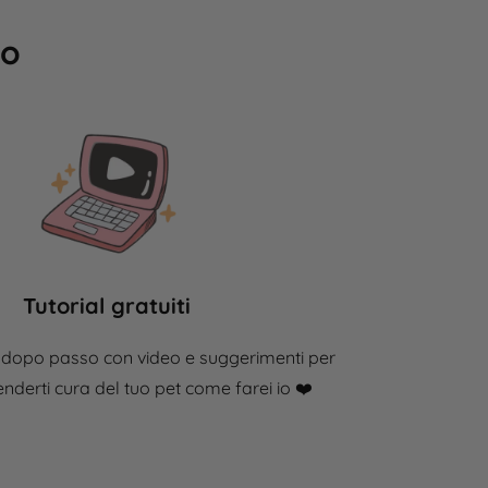
lo
Tutorial gratuiti
 dopo passo con video e suggerimenti per
enderti cura del tuo pet come farei io ❤️​