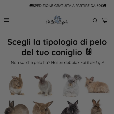
🚚SPEDIZIONE GRATUITA A PARTIRE DA 60€🚚
0
Scegli la tipologia di pelo
del tuo coniglio 🐰
Non sai che pelo ha? Hai un dubbio? Fai il
test qui