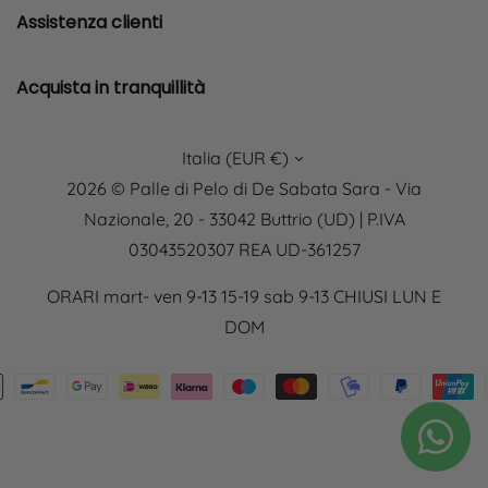
Assistenza clienti
Acquista in tranquillità
Italia (EUR €)
2026 © Palle di Pelo di De Sabata Sara - Via
Nazionale, 20 - 33042 Buttrio (UD) | P.IVA
03043520307 REA UD-361257
ORARI mart- ven 9-13 15-19 sab 9-13 CHIUSI LUN E
DOM