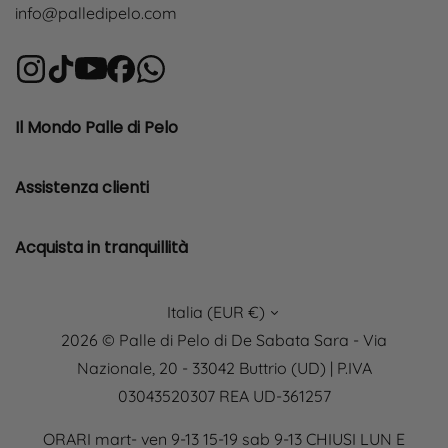
info@palledipelo.com
Il Mondo Palle di Pelo
Assistenza clienti
Acquista in tranquillità
Italia (EUR €)
2026 © Palle di Pelo di De Sabata Sara - Via
Nazionale, 20 - 33042 Buttrio (UD) | P.IVA
03043520307 REA UD-361257
ORARI mart- ven 9-13 15-19 sab 9-13 CHIUSI LUN E