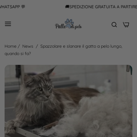
TSAPP 💬
🚚SPEDIZIONE GRATUITA A PARTIRE DA
0
Home
/
News
/
Spazzolare e slanare il gatto a pelo lungo,
quando si fa?