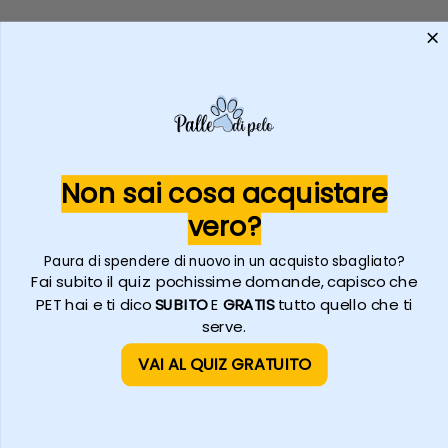
Non sai cosa acquistare
vero?
Paura di spendere di nuovo in un acquisto sbagliato?
Fai subito il quiz: pochissime domande, capisco che
PET hai e ti dico
SUBITO
E
GRATIS
tutto quello che ti
serve.
VAI AL QUIZ GRATUITO