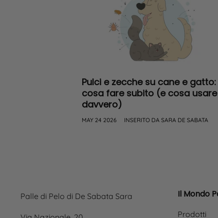
Pulci e zecche su cane e gatto:
cosa fare subito (e cosa usare
davvero)
MAY 24 2026
INSERITO DA SARA DE SABATA
Il Mondo Pa
Palle di Pelo di De Sabata Sara
Prodotti
Via Nazionale, 20