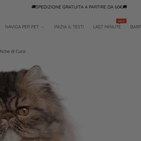
🚚SPEDIZIONE GRATUITA A PARTIRE DA 60€🚚
SALE
NAVIGA PER PET
INIZIA IL TEST!
LAST MINUTE
BAR
atiche di Cura