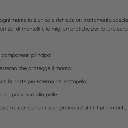
 ogni mantello è unico e richiede un trattamento speci
 tipi di mantelli e le migliori pratiche per la loro cura
e componenti principali:
o esterno che protegge il manto.
sce la parte più esterna del sottopelo.
opelo più vicino alla pelle.
te tre componenti si originano 3 distinti tipi di manto: