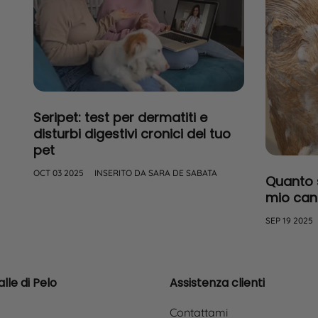
Seripet: test per dermatiti e
disturbi digestivi cronici del tuo
pet
OCT 03 2025
INSERITO DA SARA DE SABATA
Quanto 
mio can
SEP 19 2025
lle di Pelo
Assistenza clienti
Contattami