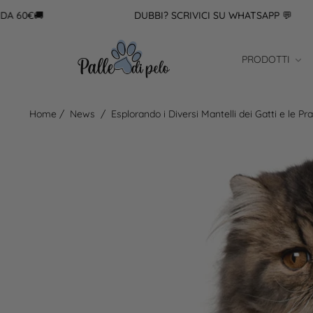
€🚚
DUBBI? SCRIVICI SU WHATSAPP 💬
PRODOTTI
Home
/
News
/
Esplorando i Diversi Mantelli dei Gatti e le Pr