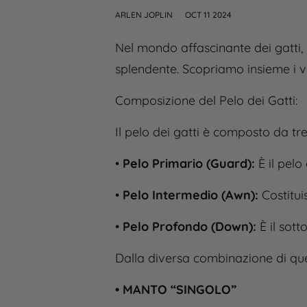
ARLEN JOPLIN
OCT 11 2024
Nel mondo affascinante dei gatti,
splendente. Scopriamo insieme i vari
Composizione del Pelo dei Gatti:
Il pelo dei gatti è composto da tr
•
Pelo Primario (Guard):
È il pel
•
Pelo Intermedio (Awn):
Costitui
•
Pelo Profondo (Down):
È il sott
Dalla diversa combinazione di ques
• MANTO “SINGOLO”