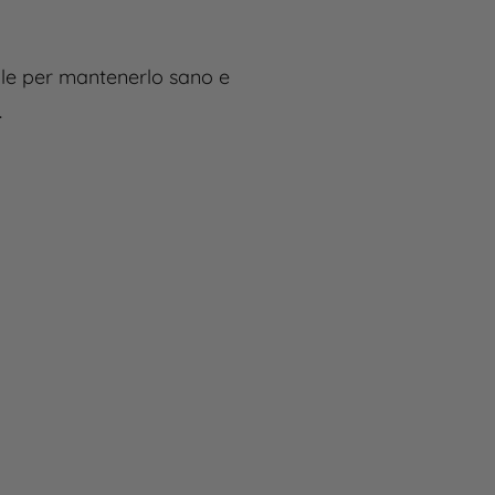
ale per mantenerlo sano e
.