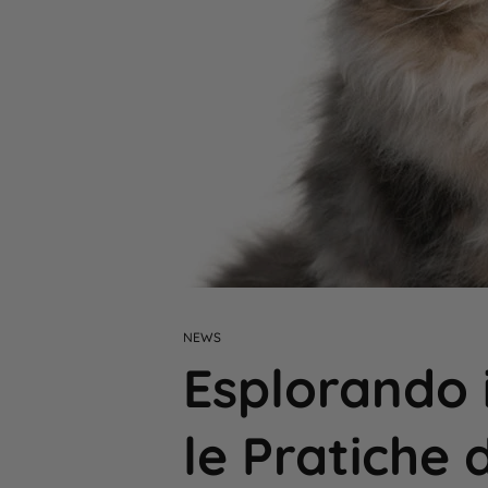
NEWS
Esplorando i
le Pratiche 