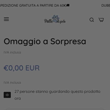
EDIZIONE GRATUITA A PARTIRE DA 60€🚚
DUBBI?
0
Omaggio a Sorpresa
IVA inclusa
Prezzo
€0,00 EUR
regolare
IVA inclusa
27
persone stanno guardando questo prodotto
ora