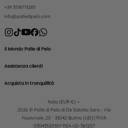
+39 3518711285
info@palledipelo.com
Il Mondo Palle di Pelo
Assistenza clienti
Acquista in tranquillità
Italia (EUR €)
2026 © Palle di Pelo di De Sabata Sara - Via
Nazionale, 20 - 33042 Buttrio (UD) | P.IVA
03043520307 REA UD-361257