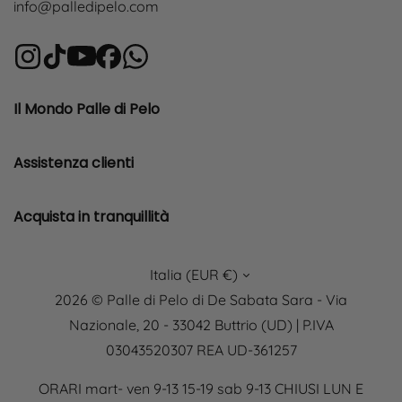
info@palledipelo.com
Il Mondo Palle di Pelo
Assistenza clienti
Acquista in tranquillità
Italia (EUR €)
2026 © Palle di Pelo di De Sabata Sara - Via
Nazionale, 20 - 33042 Buttrio (UD) | P.IVA
03043520307 REA UD-361257
ORARI mart- ven 9-13 15-19 sab 9-13 CHIUSI LUN E