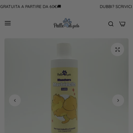
RATUITA A PARTIRE DA 60€🚚
DUBBI? SCRIVICI S
0