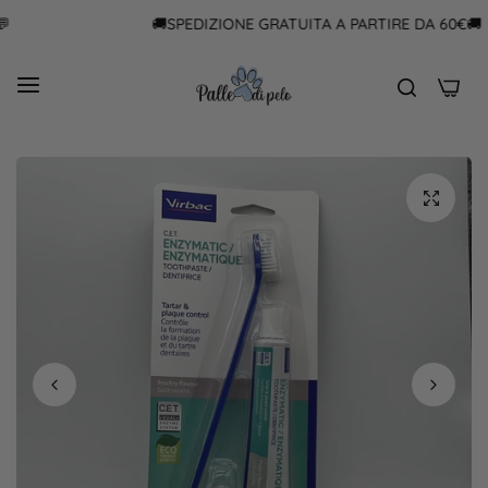
🚚SPEDIZIONE GRATUITA A PARTIRE DA 60€🚚
0