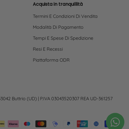
Acquista in tranquillità
Termini E Condizioni Di Vendita
Modalità Di Pagamento
Tempi E Spese Di Spedizione
Resi E Recessi
Piattaforma ODR
 33042 Buttrio (UD) | P.IVA 03043520307 REA UD-361257