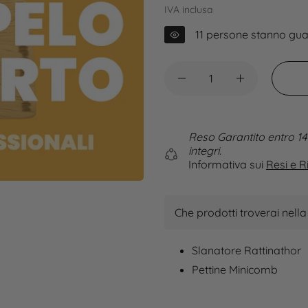
IVA inclusa
11
persone stanno gua
Reso Garantito entro 14
integri.
Informativa sui
Resi e R
Che prodotti troverai nell
Slanatore Rattinathor
Pettine Minicomb