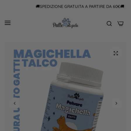
🚚SPEDIZIONE GRATUITA A PARTIRE DA 60€🚚
0