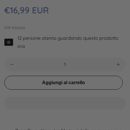
Prezzo
€16,99 EUR
regolare
IVA inclusa
12
persone stanno guardando questo prodotto
ora
Aggiungi al carrello