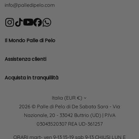
info@palledipelo.com
Il Mondo Palle di Pelo
Assistenza clienti
Acquista in tranquillità
Italia (EUR €)
2026 © Palle di Pelo di De Sabata Sara - Via
Nazionale, 20 - 33042 Buttrio (UD) | P.IVA
03043520307 REA UD-361257
ORARI mart- ven 9-13 15-19 sab 9-13 CHIUSI LUN E