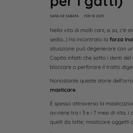
per i gatti)
SARA DE SABATA
FEB 18 2025
Nella vita di molti cani, si sa, c'
sedia...) ha incontrato la
forza ina
situazione può degenerare con una 
Capita infatti che sotto i denti del
bloccare o perforare il tratto dige
Nonostante queste storie dell'orr
masticare
.
È spesso attraverso la masticazio
avviene tra i 3 e i 7 mesi di vita,
quelli da latte; masticare oggetti