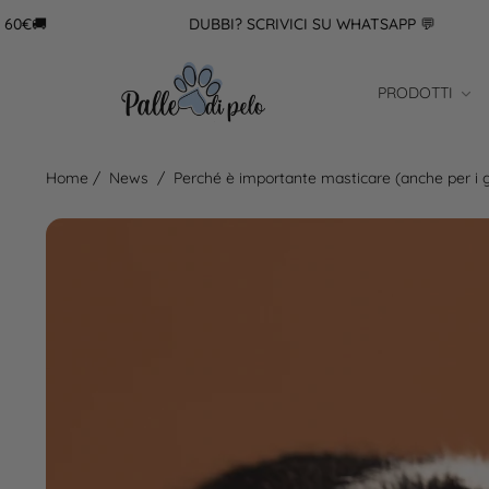
DUBBI? SCRIVICI SU WHATSAPP 💬
PRODOTTI
Home
/
News
/
Perché è importante masticare (anche per i g