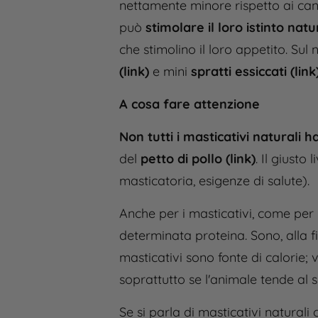
nettamente minore rispetto ai can
può
stimolare il loro istinto nat
che stimolino il loro appetito. Sul 
(link)
e mini
spratti essiccati (link
A cosa fare attenzione
Non tutti i masticativi naturali 
del
petto di pollo (link)
. Il giusto
masticatoria, esigenze di salute).
Anche per i masticativi, come per 
determinata proteina. Sono, alla fi
masticativi sono fonte di calorie;
soprattutto se l'animale tende al
Se si parla di masticativi natural