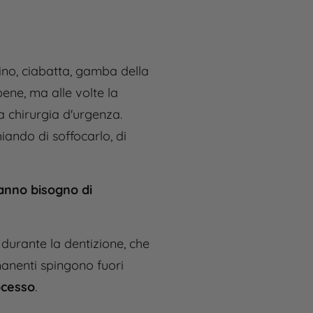
scino, ciabatta, gamba della
bene, ma alle volte la
a chirurgia d'urgenza.
hiando di soffocarlo, di
hanno bisogno di
 durante la dentizione, che
rmanenti spingono fuori
ocesso
.