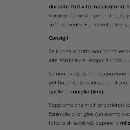
durante l'attività masticatoria
. 
voracia del nostro pet potrebbe p
soffocamento.
È un'eventualità 
Consigli
Se il cane o gatto non hanno esige
interessante per scoprire i loro gus
Se non avete la preoccupazione di 
pet ha un forte istinto predatorio
quelle di
coniglio (link)
.
Sappiamo che molti proprietari so
l'animale di origine (un esempio 
fatto a striscioline), oppure la
milz