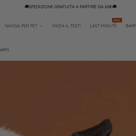
🚚SPEDIZIONE GRATUITA A PARTIRE DA 60€🚚
SALE
NAVIGA PER PET
INIZIA IL TEST!
LAST MINUTE
BAR
atti)