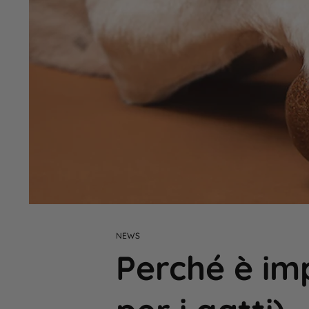
NEWS
Perché è im