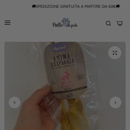
🚚SPEDIZIONE GRATUITA A PARTIRE DA 60€🚚
0